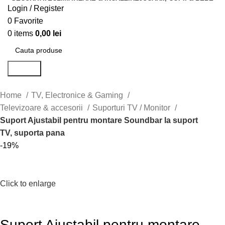
Login / Register
0
Favorite
0
items
0,00
lei
Search
Home
TV, Electronice & Gaming
Televizoare & accesorii
Suporturi TV / Monitor
Suport Ajustabil pentru montare Soundbar la suport
TV, suporta pana
-19%
Click to enlarge
Suport Ajustabil pentru montare