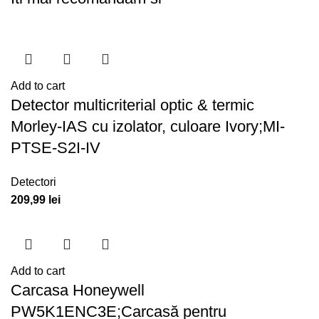
Add to cart
Detector multicriterial optic & termic
Morley-IAS cu izolator, culoare Ivory;MI-
PTSE-S2I-IV
Detectori
209,99
lei
Add to cart
Carcasa Honeywell
PW5K1ENC3E;Carcasă pentru