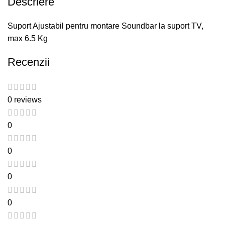
Descriere
Suport Ajustabil pentru montare Soundbar la suport TV,
max 6.5 Kg
Recenzii
0 reviews
0
0
0
0