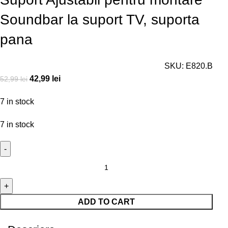
Soundbar la suport TV, suporta
pana
SKU:
E820.B
42,99
lei
52,99
lei
7 in stock
7 in stock
ADD TO CART