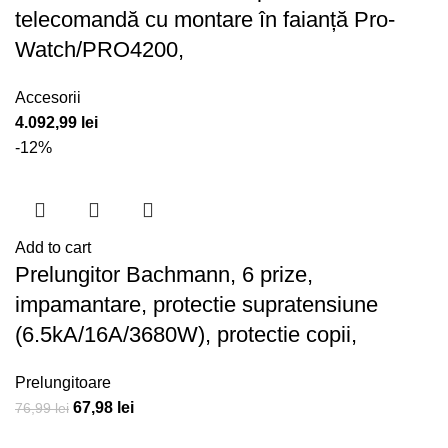
telecomandă cu montare în faianță Pro-
Watch/PRO4200,
Accesorii
4.092,99
lei
-12%
Add to cart
Prelungitor Bachmann, 6 prize,
impamantare, protectie supratensiune
(6.5kA/16A/3680W), protectie copii,
Prelungitoare
67,98
lei
76,99
lei