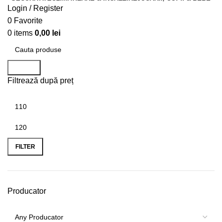
Login / Register
0
Favorite
0
items
0,00
lei
Search
Filtrează după preț
FILTER
Producator