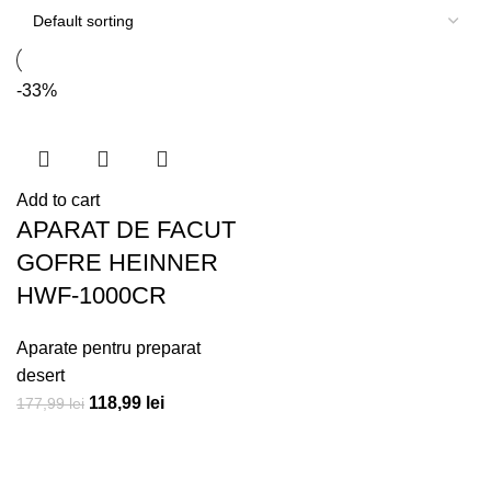
-33%
Add to cart
APARAT DE FACUT
GOFRE HEINNER
HWF-1000CR
Aparate pentru preparat
desert
118,99
lei
177,99
lei